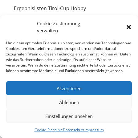
Ergebnislisten Tirol-Cup Hobby
Cookie-Zustimmung
Ergebnislisten Luftgewehr
verwalten
Um dir ein optimales Erlebnis zu bieten, verwenden wir Technologien wie
Cookies, um Geräteinformationen zu speichern und/oder darauf
zuzugreifen. Wenn du diesen Technologien zustimmst, können wir Daten
wie das Surfverhalten oder eindeutige IDs auf dieser Website
verarbeiten. Wenn du deine Zustimmung nicht erteilst oder zurückziehst,
Startseite
können bestimmte Merkmale und Funktionen beeinträchtigt werden.
Akzeptieren
Ablehnen
Sponsoren
Links
Kontakt
Impressum
Datenschutz
Cookie-Richtlinie (EU)
Einstellungen ansehen
Cookie-Richtlinie
Datenschutz
Impressum