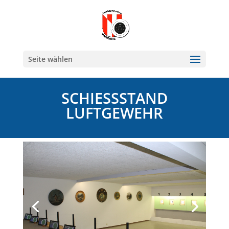
Seite wählen
SCHIESSSTAND L
UFTGEWEHR
Ihr Titel