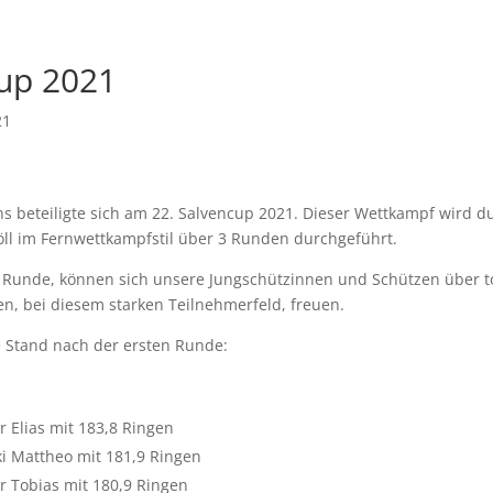
up 2021
21
 beteiligte sich am 22. Salvencup 2021. Dieser Wettkampf wird d
öll im Fernwettkampfstil über 3 Runden durchgeführt.
 Runde, können sich unsere Jungschützinnen und Schützen über to
en, bei diesem starken Teilnehmerfeld, freuen.
e Stand nach der ersten Runde:
r Elias mit 183,8 Ringen
ki Mattheo mit 181,9 Ringen
er Tobias mit 180,9 Ringen