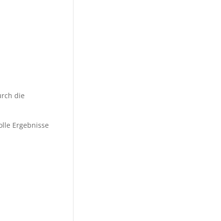
urch die
lle Ergebnisse