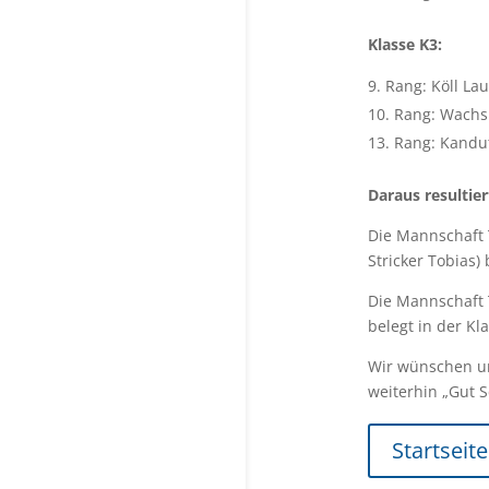
Klasse K3:
Rang: Köll La
10. Rang: Wachs 
13. Rang: Kandu
Daraus resultie
Die Mannschaft T
Stricker Tobias)
Die Mannschaft 
belegt in der Kl
Wir wünschen un
weiterhin „Gut S
Startseite