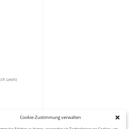
sch Leon)
Cookie-Zustimmung verwalten
optimales Erlebnis zu bieten, verwenden wir Technologien wie Cookies, um