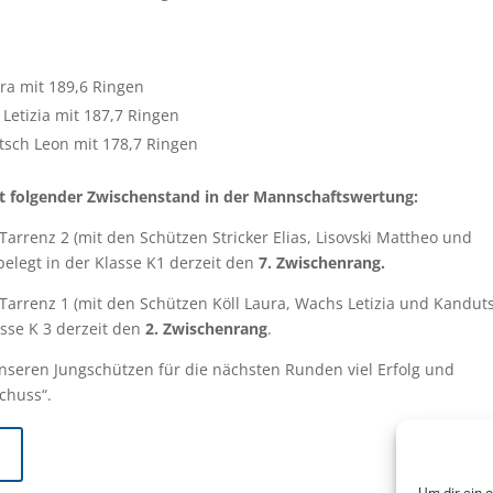
ura mit 189,6 Ringen
Letizia mit 187,7 Ringen
tsch Leon mit 178,7 Ringen
rt folgender Zwischenstand in der Mannschaftswertung:
arrenz 2 (mit den Schützen Stricker Elias, Lisovski Mattheo und
 belegt in der Klasse K1 derzeit den
7. Zwischenrang.
Tarrenz 1 (mit den Schützen Köll Laura, Wachs Letizia und Kandut
asse K 3 derzeit den
2. Zwischenrang
.
seren Jungschützen für die nächsten Runden viel Erfolg und
chuss“.
Um dir ein 