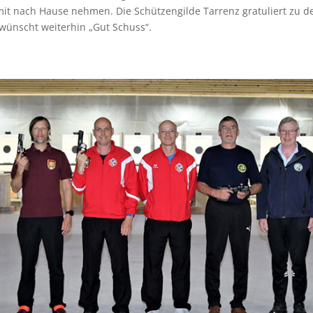
mit nach Hause nehmen. Die Schützengilde Tarrenz gratuliert zu d
wünscht weiterhin „Gut Schuss“.