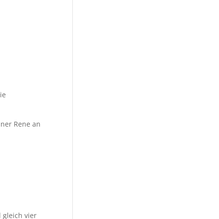
ie
einer Rene an
gleich vier