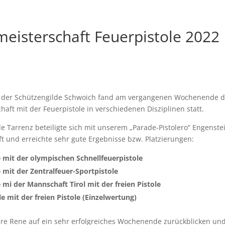
eisterschaft Feuerpistole 2022
 der Schützengilde Schwoich fand am vergangenen Wochenende d
aft mit der Feuerpistole in verschiedenen Disziplinen statt.
e Tarrenz beteiligte sich mit unserem „Parade-Pistolero“ Engenst
t und erreichte sehr gute Ergebnisse bzw. Platzierungen:
e mit der olympischen Schnellfeuerpistole
 mit der Zentralfeuer-Sportpistole
 mi der Mannschaft Tirol mit der freien Pistole
e mit der freien Pistole (Einzelwertung)
re Rene auf ein sehr erfolgreiches Wochenende zurückblicken und 