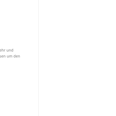
wehr und
assen um den