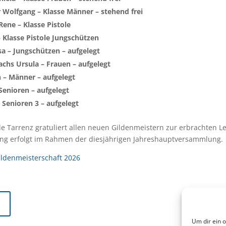
 Wolfgang – Klasse Männer – stehend frei
Rene – Klasse Pistole
– Klasse Pistole Jungschützen
a – Jungschützen – aufgelegt
hs Ursula – Frauen – aufgelegt
n – Männer – aufgelegt
Senioren – aufgelegt
 Senioren 3 – aufgelegt
e Tarrenz gratuliert allen neuen Gildenmeistern zur erbrachten Le
lung erfolgt im Rahmen der diesjährigen Jahreshauptversammlung.
ildenmeisterschaft 2026
Um dir ein 