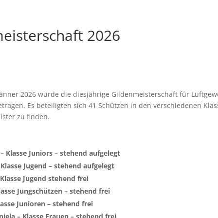
eisterschaft 2026
Jänner 2026 wurde die diesjährige Gildenmeisterschaft für Luftge
etragen. Es beteiligten sich 41 Schützen in den verschiedenen Kl
ster zu finden.
 Klasse Juniors – stehend aufgelegt
 Klasse Jugend – stehend aufgelegt
 Klasse Jugend stehend frei
lasse Jungschützen – stehend frei
lasse Junioren – stehend frei
iela – Klasse Frauen – stehend frei