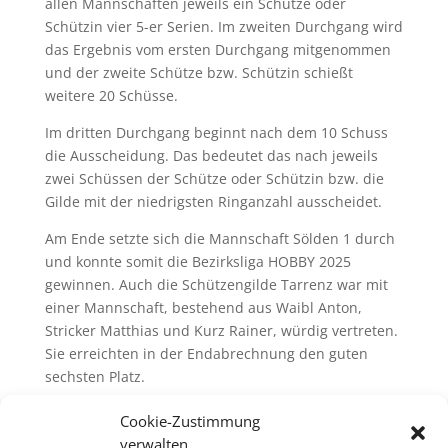
allen Mannschaften jeweils ein Schütze oder
Schützin vier 5-er Serien. Im zweiten Durchgang wird
das Ergebnis vom ersten Durchgang mitgenommen
und der zweite Schütze bzw. Schützin schießt
weitere 20 Schüsse.
Im dritten Durchgang beginnt nach dem 10 Schuss
die Ausscheidung. Das bedeutet das nach jeweils
zwei Schüssen der Schütze oder Schützin bzw. die
Gilde mit der niedrigsten Ringanzahl ausscheidet.
Am Ende setzte sich die Mannschaft Sölden 1 durch
und konnte somit die Bezirksliga HOBBY 2025
gewinnen. Auch die Schützengilde Tarrenz war mit
einer Mannschaft, bestehend aus Waibl Anton,
Stricker Matthias und Kurz Rainer, würdig vertreten.
Sie erreichten in der Endabrechnung den guten
sechsten Platz.
KK-Bezirksliga-Hoby-Vorrundenergebnisse.pdf
Cookie-Zustimmung
verwalten