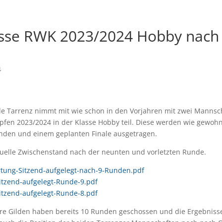
sse RWK 2023/2024 Hobby nach
4
de Tarrenz nimmt mit wie schon in den Vorjahren mit zwei Mannsc
en 2023/2024 in der Klasse Hobby teil. Diese werden wie gewohn
den und einem geplanten Finale ausgetragen.
tuelle Zwischenstand nach der neunten und vorletzten Runde.
tung-Sitzend-aufgelegt-nach-9-Runden.pdf
itzend-aufgelegt-Runde-9.pdf
itzend-aufgelegt-Runde-8.pdf
 Gilden haben bereits 10 Runden geschossen und die Ergebnisse