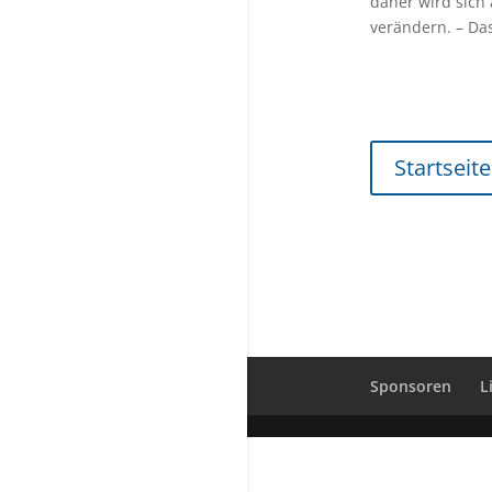
daher wird sich
verändern. – Das
Startseite
Sponsoren
L