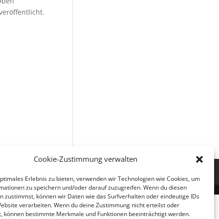
 Oben
eröffentlicht.
Cookie-Zustimmung verwalten
ie (EU)
optimales Erlebnis zu bieten, verwenden wir Technologien wie Cookies, um
mationen zu speichern und/oder darauf zuzugreifen. Wenn du diesen
n zustimmst, können wir Daten wie das Surfverhalten oder eindeutige IDs
Website verarbeiten. Wenn du deine Zustimmung nicht erteilst oder
t, können bestimmte Merkmale und Funktionen beeinträchtigt werden.