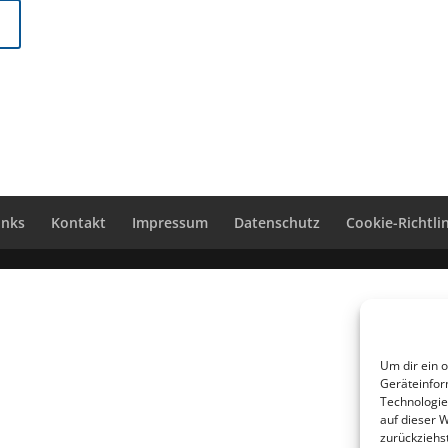
inks
Kontakt
Impressum
Datenschutz
Cookie-Richtlin
Um dir ein 
Geräteinfor
Technologie
auf dieser 
zurückziehs