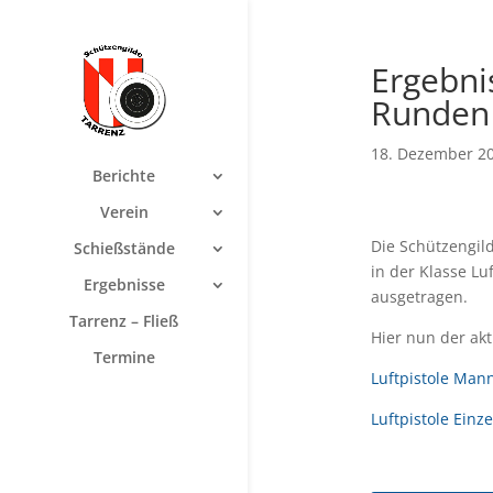
Ergebni
Runden
18. Dezember 2
Berichte
Verein
Die Schützengil
Schießstände
in der Klasse Lu
Ergebnisse
ausgetragen.
Tarrenz – Fließ
Hier nun der ak
Termine
Luftpistole Man
Luftpistole Ein