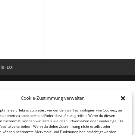
ie (EU)
Cookie-Zustimmung verwalten
optimales Erlebnis zu bieten, verwenden wir Technologien wie Cookies, um
mationen zu speichern und/oder darauf zuzugreifen. Wenn du diesen
n zustimmst, können wir Daten wie das Surfverhalten oder eindeutige IDs
Website verarbeiten. Wenn du deine Zustimmung nicht erteilst oder
t, können bestimmte Merkmale und Funktionen beeinträchtigt werden.