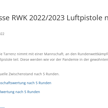
sse RWK 2022/2023 Luftpistole 
022
de Tarrenz nimmt mit einer Mannschaft, an den Rundenwettkämpf
ftpistole teil. Diese werden wie vor der Pandemie in der gewohnte
tuelle Zwischenstand nach 5 Runden.
nschaftswertung nach 5 Runden
zelwertung nach 5 Runden