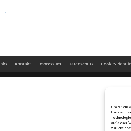
inks
Kontakt
Impressum
Datenschutz
Cookie-Richtlin
Um dir ein 
Geräteinfor
Technologie
auf dieser 
zurückziehs