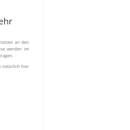
ehr
chützen an den
iese werden im
tragen.
 natürlich hier