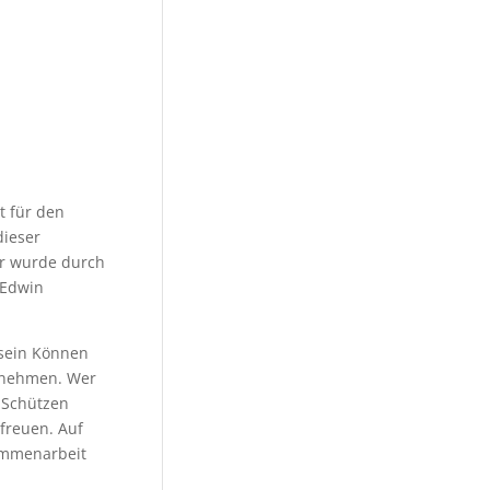
t für den
dieser
er wurde durch
 Edwin
 sein Können
e nehmen. Wer
n Schützen
freuen. Auf
ammenarbeit