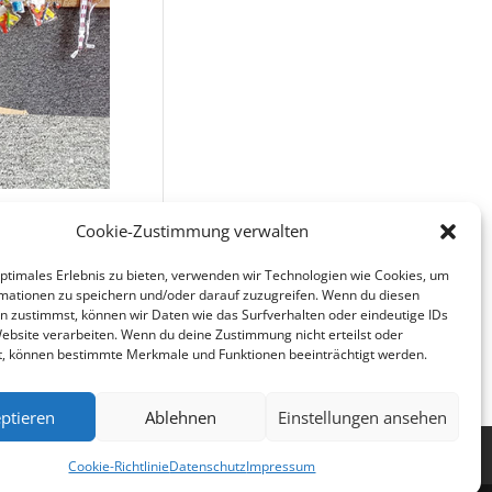
Cookie-Zustimmung verwalten
optimales Erlebnis zu bieten, verwenden wir Technologien wie Cookies, um
mationen zu speichern und/oder darauf zuzugreifen. Wenn du diesen
n zustimmst, können wir Daten wie das Surfverhalten oder eindeutige IDs
Website verarbeiten. Wenn du deine Zustimmung nicht erteilst oder
t, können bestimmte Merkmale und Funktionen beeinträchtigt werden.
ptieren
Ablehnen
Einstellungen ansehen
ie (EU)
Cookie-Richtlinie
Datenschutz
Impressum