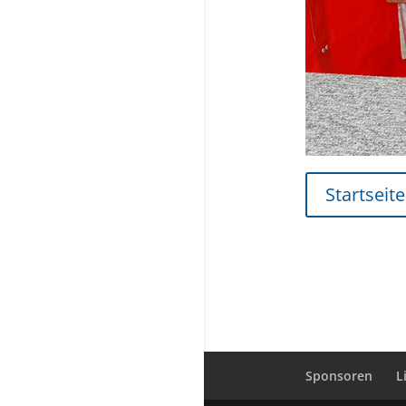
Startseite
Sponsoren
L