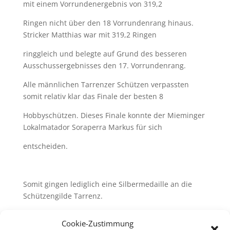
mit einem Vorrundenergebnis von 319,2
Ringen nicht ü
ber den 18 Vorrundenrang hinaus.
Stricker Matthias war mit 319,2 Ringen
ringgleich und belegte auf
Grund des besseren
Ausschussergebnisses den 17. Vorrundenrang.
Alle männlichen Tarrenzer
Schützen verpassten
somit relativ klar das Finale der besten 8
Hobbyschützen.
Dieses Finale konnte der Mieminger
Lokalmatador Soraperra Markus für sich
entscheiden.
Somit gingen lediglich eine Silbermedaille an die
Schützengilde Tarrenz.
Ergebnisliste Bezirksmeisterschaft Hobbyklasse
Cookie-Zustimmung
2025