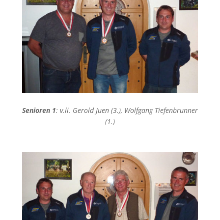
Senioren 1
: v.li. Gerold Juen (3.), Wolfgang Tiefenbrunner
(1.)