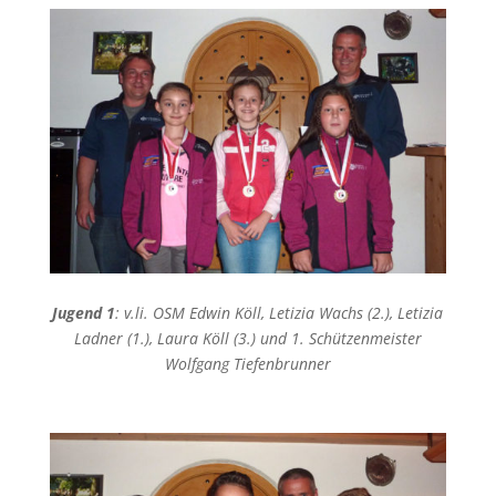
Jugend 1
: v.li. OSM Edwin Köll, Letizia Wachs (2.), Letizia
Ladner (1.), Laura Köll (3.) und 1. Schützenmeister
Wolfgang Tiefenbrunner