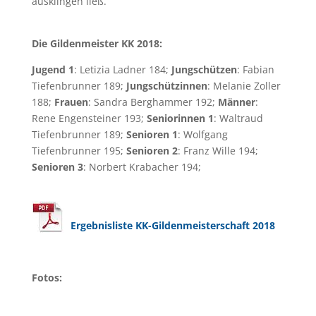
ausklingen ließ.
Die Gildenmeister KK 2018:
Jugend 1
: Letizia Ladner 184;
Jungschützen
: Fabian
Tiefenbrunner 189;
Jungschützinnen
: Melanie Zoller
188;
Frauen
: Sandra Berghammer 192;
Männer
:
Rene Engensteiner 193;
Seniorinnen 1
: Waltraud
Tiefenbrunner 189;
Senioren 1
: Wolfgang
Tiefenbrunner 195;
Senioren 2
: Franz Wille 194;
Senioren 3
: Norbert Krabacher 194;
Ergebnisliste KK-Gildenmeisterschaft 2018
Fotos: