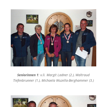
Seniorinnen 1
: v.li. Margit Ladner (2.), Waltraud
Tiefenbrunner (1.), Michaela Wuzella-Berghammer (3.)