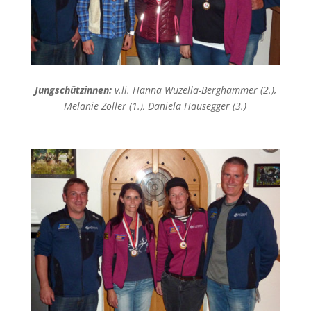
Jungschützinnen:
v.li. Hanna Wuzella-Berghammer (2.),
Melanie Zoller (1.), Daniela Hausegger (3.)