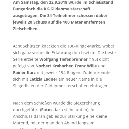
Am Samstag, den 22.9.2018 wurde im Schießstand
Bungerloch die KK-Gildenmeisterschaft
ausgetragen. Die 34 Teilnehmer schossen dabei
jeweils 20 Schuss auf die 100 Meter entfernten
Zielscheiben.
Acht Schützen knackten die 190-Ringe-Marke, wobei
sich ganz vorne die Erfahrung durchsetzte. Die beste
Serie erzielte
Wolfgang Tiefenbrunner
(195) dicht
gefolgt von
Norbert Krabacher
,
Franz Wille
und
Rainer Kurz
mit jeweils 194 Ringen. Zudem konnte
sich mit
Letizia Ladner
ein neuer Name in die
Siegerlisten der Gildenmeisterschaften eintragen.
Nach dem Schießen wurde die Siegerehrung
durchgeführt (
Fotos
dazu siehe unten), im
Anschluss daran gab es zur Stärkung eine kleine
Marend, mit der man den Abend langsam