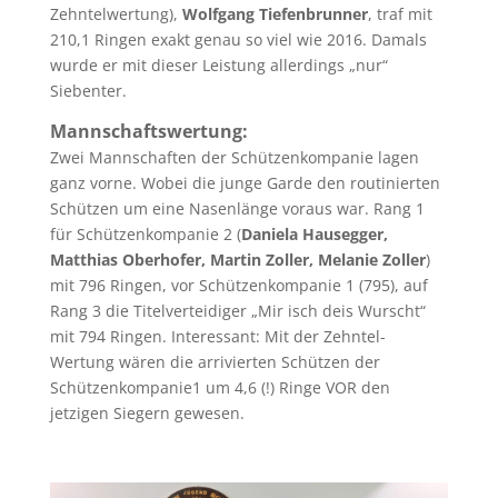
Zehntelwertung),
Wolfgang Tiefenbrunner
, traf mit
210,1 Ringen exakt genau so viel wie 2016. Damals
wurde er mit dieser Leistung allerdings „nur“
Siebenter.
Mannschaftswertung:
Zwei Mannschaften der Schützenkompanie lagen
ganz vorne. Wobei die junge Garde den routinierten
Schützen um eine Nasenlänge voraus war. Rang 1
für Schützenkompanie 2 (
Daniela Hausegger,
Matthias Oberhofer, Martin Zoller, Melanie Zoller
)
mit 796 Ringen, vor Schützenkompanie 1 (795), auf
Rang 3 die Titelverteidiger „Mir isch deis Wurscht“
mit 794 Ringen. Interessant: Mit der Zehntel-
Wertung wären die arrivierten Schützen der
Schützenkompanie1 um 4,6 (!) Ringe VOR den
jetzigen Siegern gewesen.