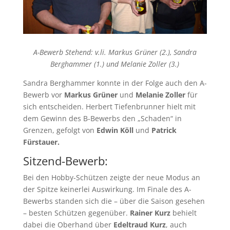
A-Bewerb Stehend: v.li. Markus Grüner (2.), Sandra
Berghammer (1.) und Melanie Zoller (3.)
Sandra Berghammer konnte in der Folge auch den A-
Bewerb vor
Markus Grüner
und
Melanie Zoller
für
sich entscheiden. Herbert Tiefenbrunner hielt mit
dem Gewinn des B-Bewerbs den „Schaden“ in
Grenzen, gefolgt von
Edwin Köll
und
Patrick
Fürstauer.
Sitzend-Bewerb:
Bei den Hobby-Schützen zeigte der neue Modus an
der Spitze keinerlei Auswirkung. Im Finale des A-
Bewerbs standen sich die – über die Saison gesehen
– besten Schützen gegenüber.
Rainer Kurz
behielt
dabei die Oberhand über
Edeltraud Kurz
, auch