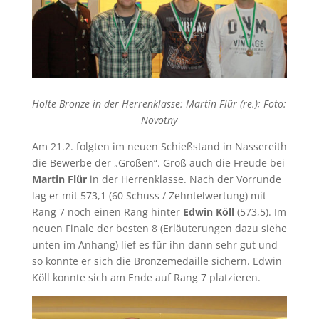
Holte Bronze in der Herrenklasse: Martin Flür (re.); Foto:
Novotny
Am 21.2. folgten im neuen Schießstand in Nassereith
die Bewerbe der „Großen“. Groß auch die Freude bei
Martin Flür
in der Herrenklasse. Nach der Vorrunde
lag er mit 573,1 (60 Schuss / Zehntelwertung) mit
Rang 7 noch einen Rang hinter
Edwin Köll
(573,5). Im
neuen Finale der besten 8 (Erläuterungen dazu siehe
unten im Anhang) lief es für ihn dann sehr gut und
so konnte er sich die Bronzemedaille sichern. Edwin
Köll konnte sich am Ende auf Rang 7 platzieren.