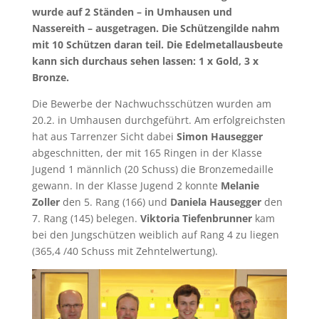
wurde auf 2 Ständen – in Umhausen und
Nassereith – ausgetragen. Die Schützengilde nahm
mit 10 Schützen daran teil. Die Edelmetallausbeute
kann sich durchaus sehen lassen: 1 x Gold, 3 x
Bronze.
Die Bewerbe der Nachwuchsschützen wurden am
20.2. in Umhausen durchgeführt. Am erfolgreichsten
hat aus Tarrenzer Sicht dabei
Simon Hausegger
abgeschnitten, der mit 165 Ringen in der Klasse
Jugend 1 männlich (20 Schuss) die Bronzemedaille
gewann. In der Klasse Jugend 2 konnte
Melanie
Zoller
den 5. Rang (166) und
Daniela Hausegger
den
7. Rang (145) belegen.
Viktoria Tiefenbrunner
kam
bei den Jungschützen weiblich auf Rang 4 zu liegen
(365,4 /40 Schuss mit Zehntelwertung).