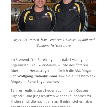
Sieger der Herren- bzw. Senioren-1-Klasse: Edi Köll und
Wolfgang Tiefenbrunner
Im Stehend-Frei-Bereich gab es dabei viele gute
Ergebnisse. Die 370er-Marke wurde des Öfteren
überboten. Herausragend natürlich die 386 Ringe
von
Wolfgang Tiefenbrunner
sowie die 373 Pistolen-
Ringe von
Rene Engensteiner.
Sehr erfreulich, dass heuer auch in den Klassen
Jugend 1 und Jungschützen wieder Teilnehmer zu
finden sind, die noch ganz am Beginn stehen, aber
bereits sehr gute Ergebnisse erzielen.