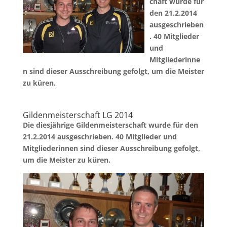
chaft wurde für
den 21.2.2014
ausgeschrieben
. 40 Mitglieder
und
Mitgliederinne
n sind dieser Ausschreibung gefolgt, um die Meister
zu küren.
Gildenmeisterschaft LG 2014
Die diesjährige Gildenmeisterschaft wurde für den
21.2.2014 ausgeschrieben. 40 Mitglieder und
Mitgliederinnen sind
dieser Ausschreibung
gefolgt,
um die Meister zu küren.