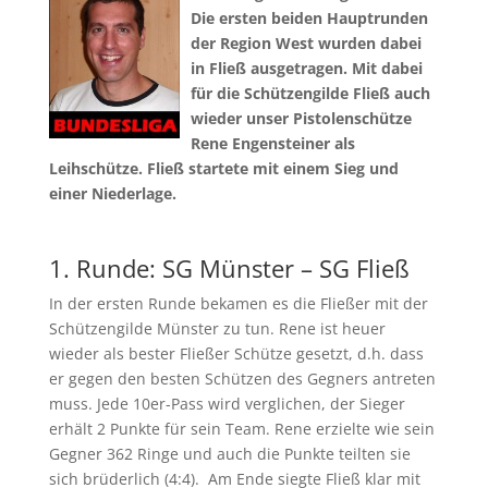
Die ersten beiden Hauptrunden
der Region West wurden dabei
in Fließ ausgetragen. Mit dabei
für die Schützengilde Fließ auch
wieder unser Pistolenschütze
Rene Engensteiner als
Leihschütze. Fließ startete mit einem Sieg und
einer Niederlage.
1. Runde: SG Münster – SG Fließ
In der ersten Runde bekamen es die Fließer mit der
Schützengilde Münster zu tun. Rene ist heuer
wieder als bester Fließer Schütze gesetzt, d.h. dass
er gegen den besten Schützen des Gegners antreten
muss. Jede 10er-Pass wird verglichen, der Sieger
erhält 2 Punkte für sein Team. Rene erzielte wie sein
Gegner 362 Ringe und auch die Punkte teilten sie
sich brüderlich (4:4). Am Ende siegte Fließ klar mit